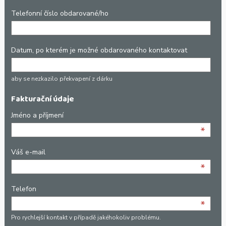
Telefonní číslo obdarované/ho
Datum, po kterém je možné obdarovaného kontaktovat
aby se nezkazilo překvapení z dárku
Fakturační údaje
Jméno a příjmení
*
Váš e-mail
*
Telefon
*
Pro rychlejší kontakt v případě jakéhokoliv problému.