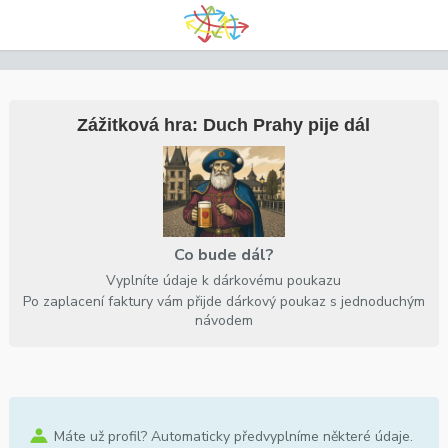
Zážitková hra: Duch Prahy pije dál
Co bude dál?
Vyplníte údaje k dárkovému poukazu
Po zaplacení faktury vám přijde dárkový poukaz s jednoduchým
návodem
Máte už profil? Automaticky předvyplníme některé údaje.