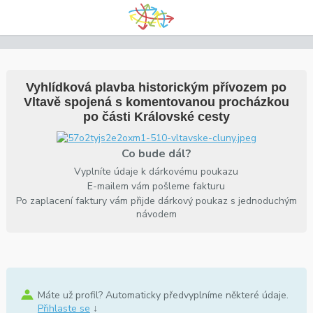
Vyhlídková plavba historickým přívozem po
Vltavě spojená s komentovanou procházkou
po části Královské cesty
Co bude dál?
Vyplníte údaje k dárkovému poukazu
E-mailem vám pošleme fakturu
Po zaplacení faktury vám přijde dárkový poukaz s jednoduchým
návodem
Máte už profil? Automaticky předvyplníme některé údaje.
Přihlaste se
↓