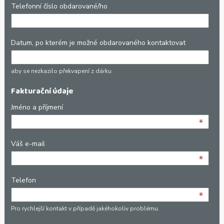
Telefonní číslo obdarované/ho
Datum, po kterém je možné obdarovaného kontaktovat
aby se nezkazilo překvapení z dárku
Fakturační údaje
Jméno a příjmení
*
Váš e-mail
*
Telefon
*
Pro rychlejší kontakt v případě jakéhokoliv problému.