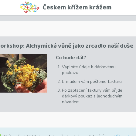
Českem křížem krážem
orkshop: Alchymická vůně jako zrcadlo naší duše
Co bude dál?
Vyplníte údaje k dárkovému
poukazu
E-mailem vám pošleme fakturu
Po zaplacení faktury vám přijde
dárkový poukaz s jednoduchým
návodem