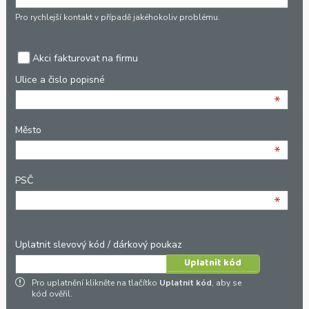
*
Pro rychlejší kontakt v případě jakéhokoliv problému.
Akci fakturovat na firmu
Ulice a čislo popisné
*
Město
*
PSČ
*
Uplatnit slevový kód / dárkový poukaz
Pro uplatnění klikněte na tlačítko
Uplatnit kód
, aby se
kód ověřil.