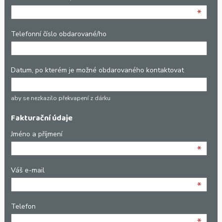
*
Telefonní číslo obdarované/ho
Datum, po kterém je možné obdarovaného kontaktovat
aby se nezkazilo překvapení z dárku
Fakturační údaje
Jméno a příjmení
*
Váš e-mail
*
Telefon