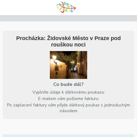
Procházka: Židovské Město v Praze pod
rouškou noci
Co bude dál?
Vyplníte údaje k dárkovému poukazu
E-mailem vám pošleme fakturu
Po zaplacení faktury vám přijde dárkový poukaz s jednoduchým
návodem