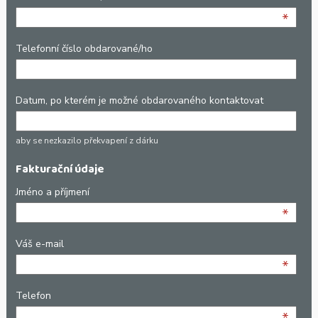
*
Telefonní číslo obdarované/ho
Datum, po kterém je možné obdarovaného kontaktovat
aby se nezkazilo překvapení z dárku
Fakturační údaje
Jméno a příjmení
*
Váš e-mail
*
Telefon