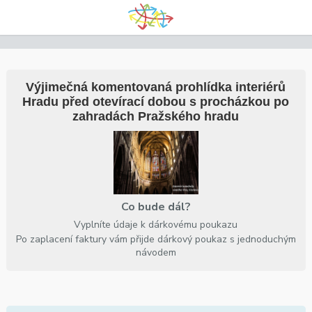
Výjimečná komentovaná prohlídka interiérů
Hradu před otevírací dobou s procházkou po
zahradách Pražského hradu
Co bude dál?
Vyplníte údaje k dárkovému poukazu
Po zaplacení faktury vám přijde dárkový poukaz s jednoduchým
návodem