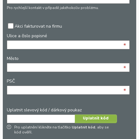
*
Pro rychlejší kontakt v případě jakéhokoliv problému.
Akci fakturovat na firmu
Ulice a čislo popisné
*
Město
*
PSČ
*
Uplatnit slevový kód / dárkový poukaz
Pro uplatnění klikněte na tlačítko
Uplatnit kód
, aby se
kód ověřil.