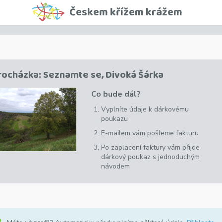
Českem křížem krážem
rocházka: Seznamte se, Divoká Šárka
Co bude dál?
Vyplníte údaje k dárkovému
poukazu
E-mailem vám pošleme fakturu
Po zaplacení faktury vám přijde
dárkový poukaz s jednoduchým
návodem