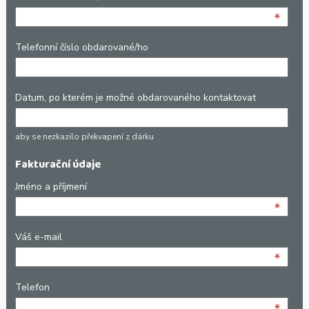
*
Telefonní číslo obdarované/ho
Datum, po kterém je možné obdarovaného kontaktovat
aby se nezkazilo překvapení z dárku
Fakturační údaje
Jméno a příjmení
*
Váš e-mail
*
Telefon