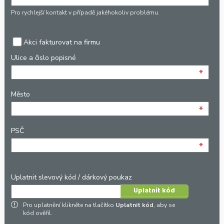
*
Pro rychlejší kontakt v případě jakéhokoliv problému.
Akci fakturovat na firmu
Ulice a čislo popisné
*
Město
*
PSČ
*
Uplatnit slevový kód / dárkový poukaz
Pro uplatnění klikněte na tlačítko
Uplatnit kód
, aby se
kód ověřil.