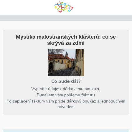
Mystika malostranských klášterů: co se
skrývá za zdmi
Co bude dál?
Vyplníte údaje k dárkovému poukazu
E-mailem vám pošleme fakturu
Po zaplacení faktury vám přijde dárkový poukaz s jednoduchým
návodem