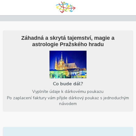
Záhadná a skrytá tajemství, magie a
astrologie Pražského hradu
Co bude dál?
Vyplníte údaje k dárkovému poukazu
Po zaplacení faktury vám přijde dárkový poukaz s jednoduchým
návodem