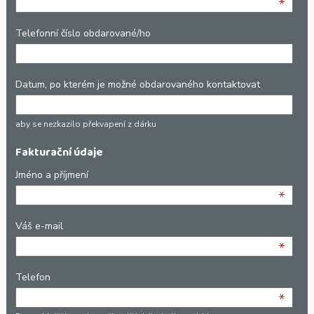
*
Telefonní číslo obdarované/ho
Datum, po kterém je možné obdarovaného kontaktovat
aby se nezkazilo překvapení z dárku
Fakturační údaje
Jméno a příjmení
*
Váš e-mail
*
Telefon
*