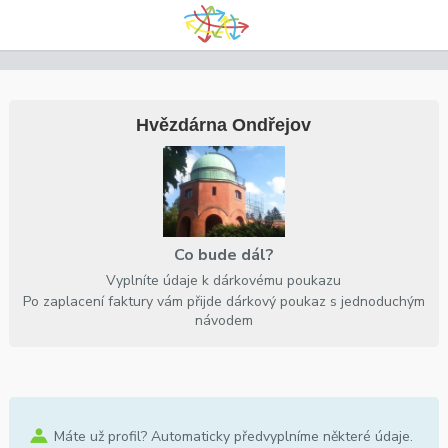
Hvězdárna Ondřejov
Co bude dál?
Vyplníte údaje k dárkovému poukazu
Po zaplacení faktury vám přijde dárkový poukaz s jednoduchým
návodem
Máte už profil? Automaticky předvyplníme některé údaje.