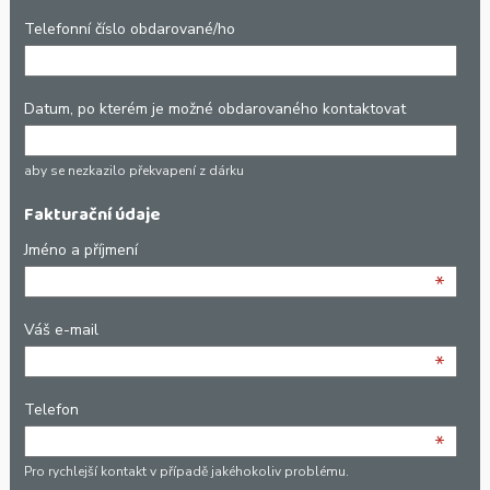
Telefonní číslo obdarované/ho
Datum, po kterém je možné obdarovaného kontaktovat
aby se nezkazilo překvapení z dárku
Fakturační údaje
Jméno a příjmení
*
Váš e-mail
*
Telefon
*
Pro rychlejší kontakt v případě jakéhokoliv problému.