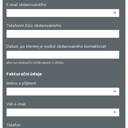
E-mail obdarované/ho
*
Telefonní číslo obdarované/ho
Datum, po kterém je možné obdarovaného kontaktovat
aby se nezkazilo překvapení z dárku
Fakturační údaje
Jméno a příjmení
*
Váš e-mail
*
Telefon