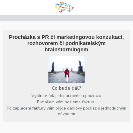
Procházka s PR či marketingovou konzultací,
rozhovorem či podnikatelským
brainstormingem
Co bude dál?
Vyplníte údaje k dárkovému poukazu
E-mailem vám pošleme fakturu
Po zaplacení faktury vám přijde dárkový poukaz s jednoduchým
návodem