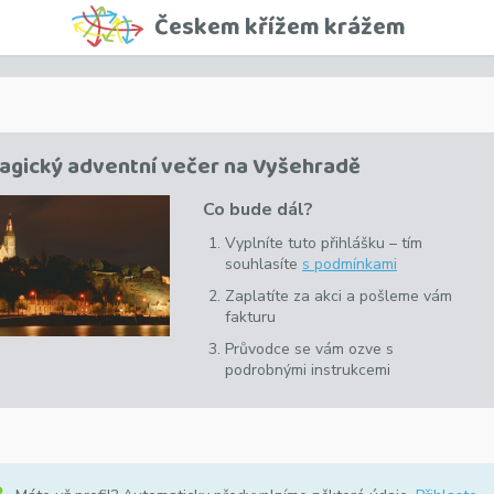
Českem křížem krážem
agický adventní večer na Vyšehradě
Co bude dál?
Vyplníte tuto přihlášku –
tím
souhlasíte
s podmínkami
Zaplatíte za akci a pošleme vám
fakturu
Průvodce se vám ozve s
podrobnými instrukcemi