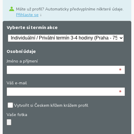
Máte už profil? Automaticky předvyplníme některé údaje.
Přihlaste se
↓
Vyberte si termín akce
Osobní údaje
Jméno a příjmení
*
Váš e-mail
*
Vytvořit si Českem křížem krážem profil
Vaše fotka