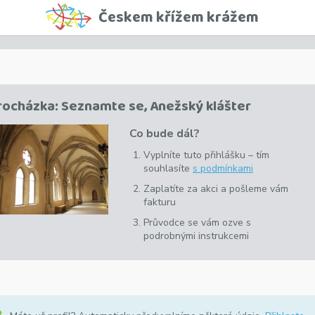
Českem křížem krážem
rocházka: Seznamte se, Anežský klášter
Co bude dál?
Vyplníte tuto přihlášku –
tím
souhlasíte
s podmínkami
Zaplatíte za akci a pošleme vám
fakturu
Průvodce se vám ozve s
podrobnými instrukcemi