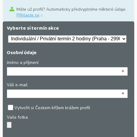
Máte už profil? Automaticky předvyplníme některé údaje.
Přihlaste se
↓
Vyberte si termín akce
Osobní údaje
Jméno a příjmení
*
Váš e-mail
*
Vytvořit si Českem křížem krážem profil
Vaše fotka