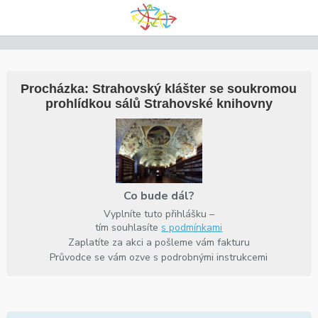
Procházka: Strahovský klášter se soukromou
prohlídkou sálů Strahovské knihovny
Co bude dál?
Vyplníte tuto přihlášku –
tím souhlasíte
s podmínkami
Zaplatíte za akci a pošleme vám fakturu
Průvodce se vám ozve s podrobnými instrukcemi