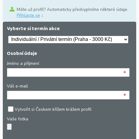
Máte už profil? Automaticky předvyplníme některé údaje.
Přihlaste se
↓
Vyberte si termín akce
Osobní údaje
Jméno a příjmení
*
Váš e-mail
*
Vytvořit si Českem křížem krážem profil
Vaše fotka