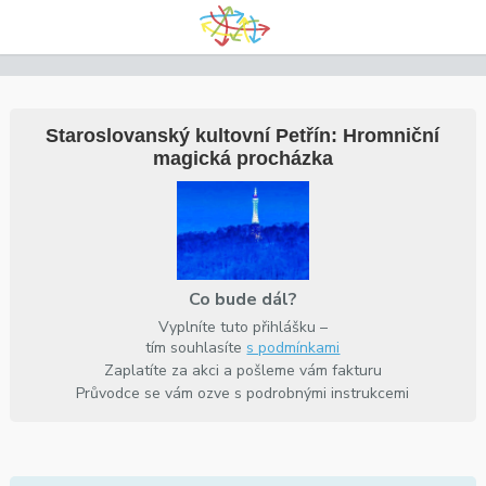
Staroslovanský kultovní Petřín: Hromniční
magická procházka
Co bude dál?
Vyplníte tuto přihlášku –
tím souhlasíte
s podmínkami
Zaplatíte za akci a pošleme vám fakturu
Průvodce se vám ozve s podrobnými instrukcemi