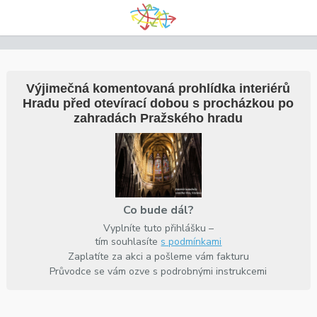
Výjimečná komentovaná prohlídka interiérů
Hradu před otevírací dobou s procházkou po
zahradách Pražského hradu
Co bude dál?
Vyplníte tuto přihlášku –
tím souhlasíte
s podmínkami
Zaplatíte za akci a pošleme vám fakturu
Průvodce se vám ozve s podrobnými instrukcemi