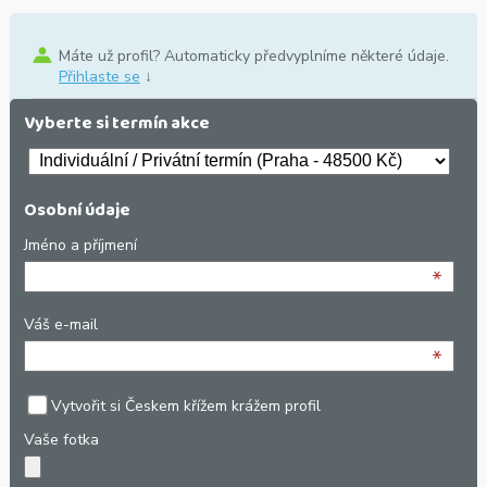
Máte už profil? Automaticky předvyplníme některé údaje.
Přihlaste se
↓
Vyberte si termín akce
Osobní údaje
Jméno a příjmení
*
Váš e-mail
*
Vytvořit si Českem křížem krážem profil
Vaše fotka