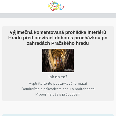
Výjimečná komentovaná prohlídka interiérů
Hradu před otevírací dobou s procházkou po
zahradách Pražského hradu
Jak na to?
Vyplníte tento poptávkový formulář
Domluvíme s průvodcem cenu a podrobnosti
Propojíme vás s průvodcem