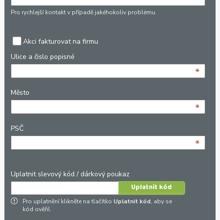
*
Pro rychlejší kontakt v případě jakéhokoliv problému.
Akci fakturovat na firmu
Ulice a čislo popisné
*
Město
*
PSČ
*
Uplatnit slevový kód / dárkový poukaz
Pro uplatnění klikněte na tlačítko
Uplatnit kód
, aby se
kód ověřil.