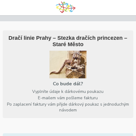
Dračí linie Prahy – Stezka dračích princezen –
Staré Město
Co bude dál?
Vyplníte údaje k dárkovému poukazu
E-mailem vám pošleme fakturu
Po zaplacení faktury vám přijde dárkový poukaz s jednoduchým
návodem