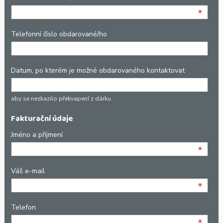
*
Telefonní číslo obdarované/ho
Datum, po kterém je možné obdarovaného kontaktovat
aby se nezkazilo překvapení z dárku
Fakturační údaje
Jméno a příjmení
*
Váš e-mail
*
Telefon