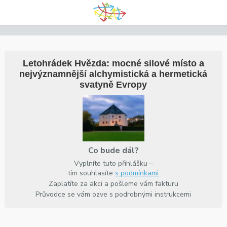
Letohrádek Hvězda: mocné silové místo a
nejvýznamnější alchymistická a hermetická
svatyně Evropy
Co bude dál?
Vyplníte tuto přihlášku –
tím souhlasíte
s podmínkami
Zaplatíte za akci a pošleme vám fakturu
Průvodce se vám ozve s podrobnými instrukcemi