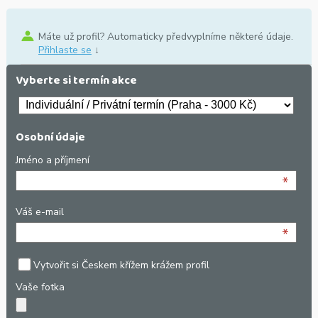
Máte už profil? Automaticky předvyplníme některé údaje.
Přihlaste se
↓
Vyberte si termín akce
Osobní údaje
Jméno a příjmení
*
Váš e-mail
*
Vytvořit si Českem křížem krážem profil
Vaše fotka