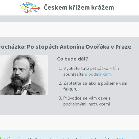
Českem křížem krážem
rocházka: Po stopách Antonína Dvořáka v Praze
Co bude dál?
Vyplníte tuto přihlášku –
tím
souhlasíte
s podmínkami
Zaplatíte za akci a pošleme vám
fakturu
Průvodce se vám ozve s
podrobnými instrukcemi