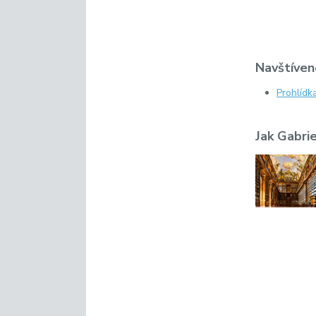
Navštívené
Prohlídk
Jak Gabri