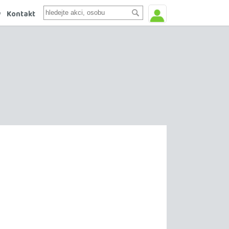
y
Kontakt