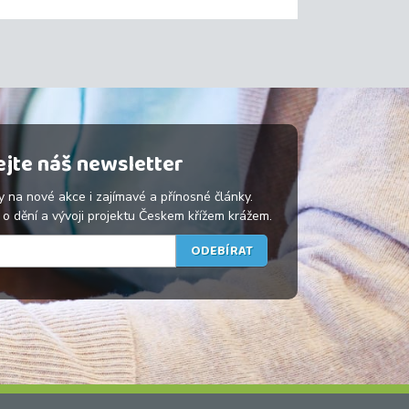
jte náš newsletter
y na nové akce i zajímavé a přínosné články.
o dění a vývoji projektu Českem křížem krážem.