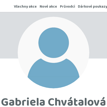
Všechny akce
Nové akce
Průvodci
Dárkové poukaz
Gabriela Chvátalová