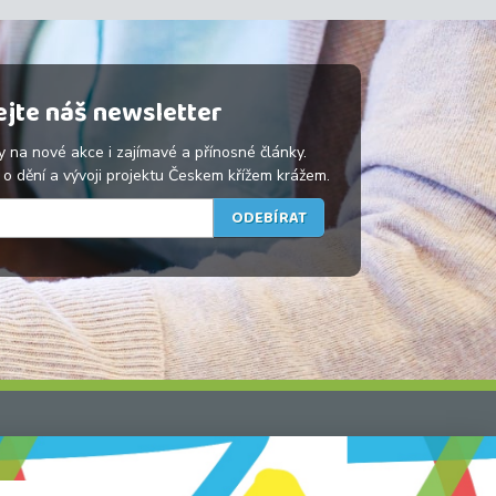
jte náš newsletter
y na nové akce i zajímavé a přínosné články.
o dění a vývoji projektu Českem křížem krážem.
Další informace
Registrace průvodce