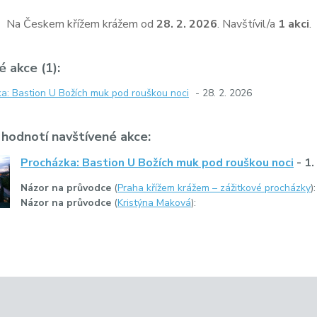
Na Českem křížem krážem od
28. 2. 2026
. Navštívil/a
1 akci
.
 akce (1):
a: Bastion U Božích muk pod rouškou noci
- 28. 2. 2026
 hodnotí navštívené akce:
Procházka: Bastion U Božích muk pod rouškou noci
- 1.
Názor na průvodce
(
Praha křížem krážem – zážitkové procházky
)
Názor na průvodce
(
Kristýna Maková
):