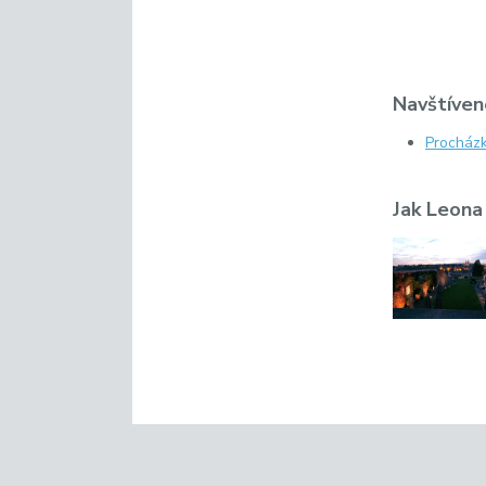
Navštívené
Procházk
Jak Leona