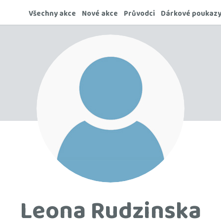
Všechny akce
Nové akce
Průvodci
Dárkové poukaz
Leona Rudzinska