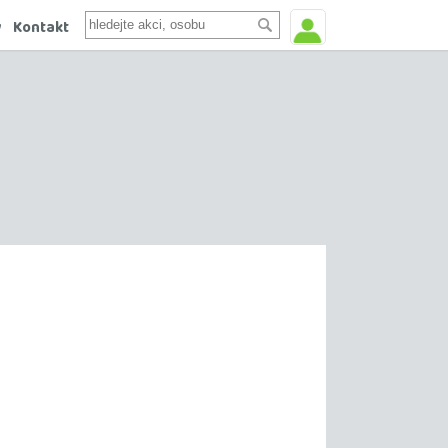
y
Kontakt