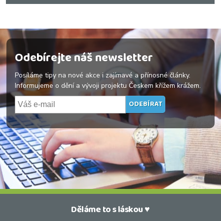
Odebírejte náš newsletter
Posíláme tipy na nové akce i zajímavé a přínosné články.
Informujeme o dění a vývoji projektu Českem křížem krážem.
Děláme to s láskou ♥