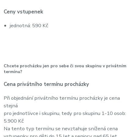
Ceny vstupenek
jednotná: 590 Kč
Chcete procházku jen pro sebe či svou skupinu v privátním
termínu?
Cena privátního termínu procházky
Při objednání privátního termínu procházky je cena
stejná
pro jednotlivce i skupinu, tedy pro skupinu 1-10 osob:
5.900 Kč
Na tento typ termínu se nevztahuje snížená cena
vstupenky pro děti do 15 let a seniory nad 65 let.