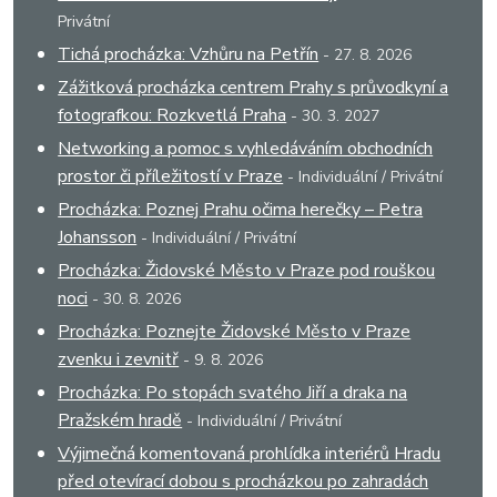
Privátní
Tichá procházka: Vzhůru na Petřín
- 27. 8. 2026
Zážitková procházka centrem Prahy s průvodkyní a
fotografkou: Rozkvetlá Praha
- 30. 3. 2027
Networking a pomoc s vyhledáváním obchodních
prostor či příležitostí v Praze
- Individuální / Privátní
Procházka: Poznej Prahu očima herečky – Petra
Johansson
- Individuální / Privátní
Procházka: Židovské Město v Praze pod rouškou
noci
- 30. 8. 2026
Procházka: Poznejte Židovské Město v Praze
zvenku i zevnitř
- 9. 8. 2026
Procházka: Po stopách svatého Jiří a draka na
Pražském hradě
- Individuální / Privátní
Výjimečná komentovaná prohlídka interiérů Hradu
před otevírací dobou s procházkou po zahradách