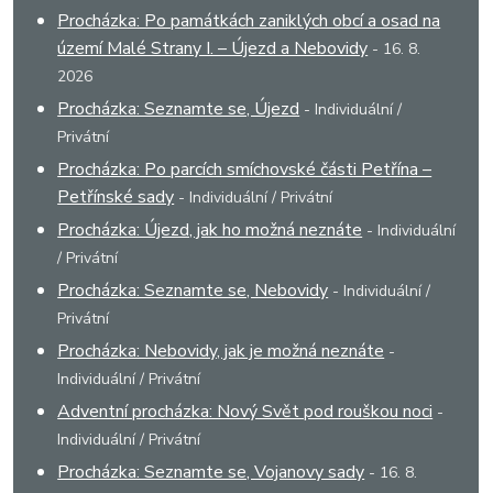
Procházka: Po památkách zaniklých obcí a osad na
území Malé Strany I. – Újezd a Nebovidy
- 16. 8.
2026
Procházka: Seznamte se, Újezd
- Individuální /
Privátní
Procházka: Po parcích smíchovské části Petřína –
Petřínské sady
- Individuální / Privátní
Procházka: Újezd, jak ho možná neznáte
- Individuální
/ Privátní
Procházka: Seznamte se, Nebovidy
- Individuální /
Privátní
Procházka: Nebovidy, jak je možná neznáte
-
Individuální / Privátní
Adventní procházka: Nový Svět pod rouškou noci
-
Individuální / Privátní
Procházka: Seznamte se, Vojanovy sady
- 16. 8.