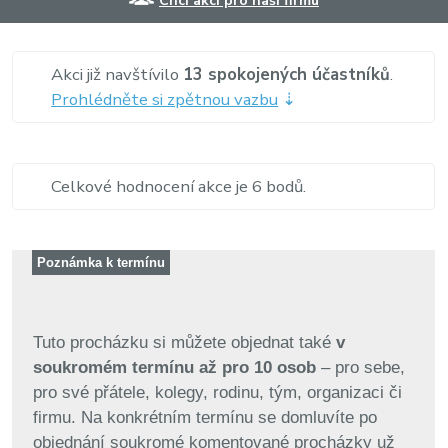
Chci akci pro naši firmu
Akci již navštívilo
13 spokojených účastníků
.
Prohlédněte si zpětnou vazbu
⇣
Celkové hodnocení akce je 6 bodů.
Poznámka k termínu
Tuto procházku si můžete objednat také
v
soukromém termínu až pro 10 osob
– pro sebe,
pro své přátele, kolegy, rodinu, tým, organizaci či
firmu. Na konkrétním termínu se domluvíte po
objednání soukromé komentované procházky už