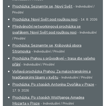
Procházka: Seznamte se, Nový Svět
- Individuální /
Privátní
Procházka: Nový Svět pod rouškou noci
- 14. 8. 2026
Předvánoční networkingová procházka se
svařákem: Nový Svět pod rouškou noci
- Individuální
/ Privátní
Procházka: Seznamte se, Královská obora
Stromovka
- Individuální / Privátní
Procházka Prahou s průvodkyní – trasa dle vašeho
přání
- Individuální / Privátní
Voňavá procházka Prahou: Za malostranskými a
hradčanskými lípami v květu
- Individuální / Privátní
Procházka: Po stopách Antonína Dvořáka v Praze
-
17. 9. 2026
Procházka: Po stopách Wolfganga Amadea
Mozarta v Praze
- Individuální / Privátní