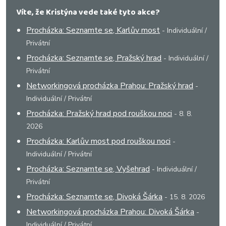
Víte, že Kristýna vede také tyto akce?
Procházka: Seznamte se, Karlův most
- Individuální /
Privátní
Procházka: Seznamte se, Pražský hrad
- Individuální /
Privátní
Networkingová procházka Prahou: Pražský hrad
-
Individuální / Privátní
Procházka: Pražský hrad pod rouškou noci
- 8. 8.
2026
Procházka: Karlův most pod rouškou noci
-
Individuální / Privátní
Procházka: Seznamte se, Vyšehrad
- Individuální /
Privátní
Procházka: Seznamte se, Divoká Šárka
- 15. 8. 2026
Networkingová procházka Prahou: Divoká Šárka
-
Individuální / Privátní