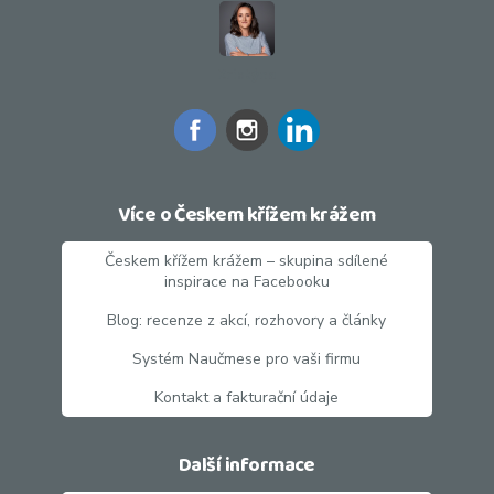
Kristýna
Více o Českem křížem krážem
Českem křížem krážem – skupina sdílené
inspirace na Facebooku
Blog: recenze z akcí, rozhovory a články
Systém Naučmese pro vaši firmu
Kontakt a fakturační údaje
Další informace