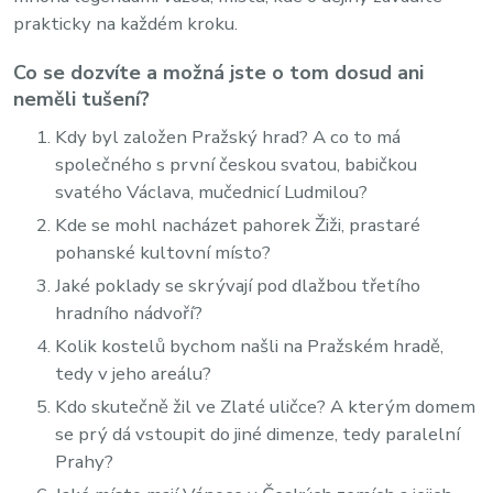
prakticky na každém kroku.
Co se dozvíte a možná jste o tom dosud ani
neměli tušení?
Kdy byl založen Pražský hrad? A co to má
společného s první českou svatou, babičkou
svatého Václava, mučednicí Ludmilou?
Kde se mohl nacházet pahorek Žiži, prastaré
pohanské kultovní místo?
Jaké poklady se skrývají pod dlažbou třetího
hradního nádvoří?
Kolik kostelů bychom našli na Pražském hradě,
tedy v jeho areálu?
Kdo skutečně žil ve Zlaté uličce? A kterým domem
se prý dá vstoupit do jiné dimenze, tedy paralelní
Prahy?