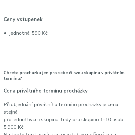
Ceny vstupenek
jednotná: 590 Kč
Chcete procházku jen pro sebe či svou skupinu v privátním
termínu?
Cena privátního termínu procházky
Při objednání privátního termínu procházky je cena
stejná
pro jednotlivce i skupinu, tedy pro skupinu 1-10 osob:
5.900 Kč
Na tento typ termínu se nevztahuje snížená cena