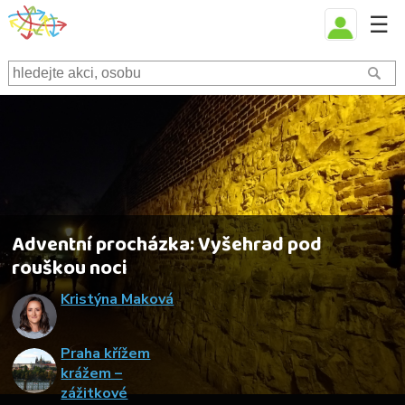
☰
Adventní procházka: Vyšehrad pod
rouškou noci
Kristýna Maková
Praha křížem
krážem –
zážitkové