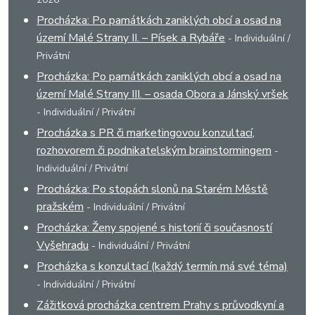
Procházka: Po památkách zaniklých obcí a osad na
území Malé Strany II. – Písek a Rybáře
- Individuální /
Privátní
Procházka: Po památkách zaniklých obcí a osad na
území Malé Strany III. – osada Obora a Jánský vršek
- Individuální / Privátní
Procházka s PR či marketingovou konzultací,
rozhovorem či podnikatelským brainstormingem
-
Individuální / Privátní
Procházka: Po stopách slonů na Starém Městě
pražském
- Individuální / Privátní
Procházka: Ženy spojené s historií či současností
Vyšehradu
- Individuální / Privátní
Procházka s konzultací (každý termín má své téma)
- Individuální / Privátní
Zážitková procházka centrem Prahy s průvodkyní a