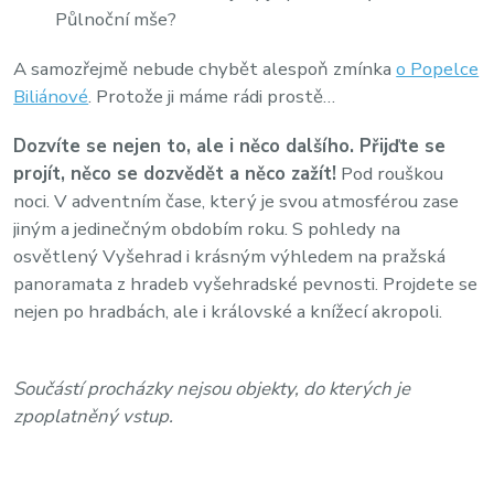
Půlnoční mše?
A samozřejmě nebude chybět alespoň zmínka
o Popelce
Biliánové
. Protože ji máme rádi prostě…
Dozvíte se nejen to, ale i něco dalšího. Přijďte se
projít, něco se dozvědět a něco zažít!
Pod rouškou
noci. V adventním čase, který je svou atmosférou zase
jiným a jedinečným obdobím roku. S pohledy na
osvětlený Vyšehrad i krásným výhledem na pražská
panoramata z hradeb vyšehradské pevnosti. Projdete se
nejen po hradbách, ale i královské a knížecí akropoli.
Součástí procházky nejsou objekty, do kterých je
zpoplatněný vstup.