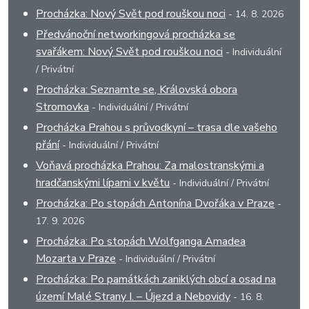
Procházka: Nový Svět pod rouškou noci
- 14. 8. 2026
Předvánoční networkingová procházka se
svařákem: Nový Svět pod rouškou noci
- Individuální
/ Privátní
Procházka: Seznamte se, Královská obora
Stromovka
- Individuální / Privátní
Procházka Prahou s průvodkyní – trasa dle vašeho
přání
- Individuální / Privátní
Voňavá procházka Prahou: Za malostranskými a
hradčanskými lípami v květu
- Individuální / Privátní
Procházka: Po stopách Antonína Dvořáka v Praze
-
17. 9. 2026
Procházka: Po stopách Wolfganga Amadea
Mozarta v Praze
- Individuální / Privátní
Procházka: Po památkách zaniklých obcí a osad na
území Malé Strany I. – Újezd a Nebovidy
- 16. 8.