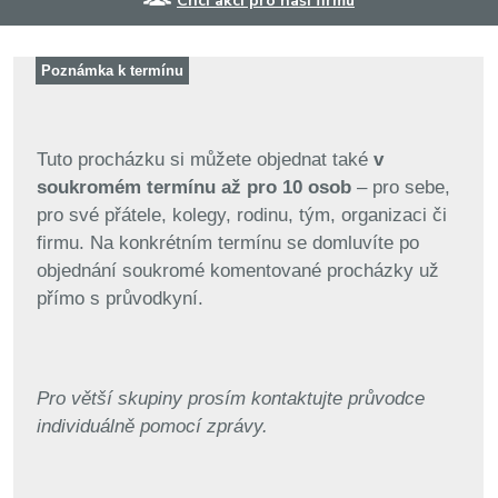
Chci akci pro naši firmu
Poznámka k termínu
Tuto procházku si můžete objednat také
v
soukromém termínu až pro 10 osob
– pro sebe,
pro své přátele, kolegy, rodinu, tým, organizaci či
firmu. Na konkrétním termínu se domluvíte po
objednání soukromé komentované procházky už
přímo s průvodkyní.
Pro větší skupiny prosím kontaktujte průvodce
individuálně pomocí zprávy.