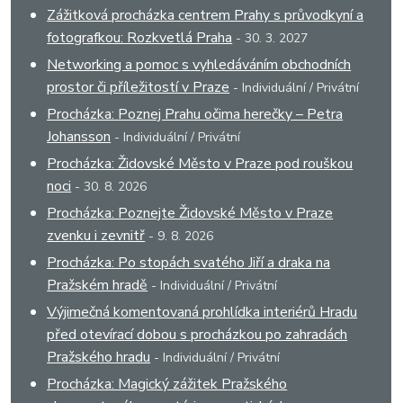
Zážitková procházka centrem Prahy s průvodkyní a
fotografkou: Rozkvetlá Praha
- 30. 3. 2027
Networking a pomoc s vyhledáváním obchodních
prostor či příležitostí v Praze
- Individuální / Privátní
Procházka: Poznej Prahu očima herečky – Petra
Johansson
- Individuální / Privátní
Procházka: Židovské Město v Praze pod rouškou
noci
- 30. 8. 2026
Procházka: Poznejte Židovské Město v Praze
zvenku i zevnitř
- 9. 8. 2026
Procházka: Po stopách svatého Jiří a draka na
Pražském hradě
- Individuální / Privátní
Výjimečná komentovaná prohlídka interiérů Hradu
před otevírací dobou s procházkou po zahradách
Pražského hradu
- Individuální / Privátní
Procházka: Magický zážitek Pražského