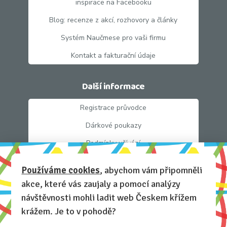
inspirace na Facebooku
Blog: recenze z akcí, rozhovory a články
Systém Naučmese pro vaši firmu
Kontakt a fakturační údaje
Další informace
Registrace průvodce
Dárkové poukazy
Podmínky užívání
Obchodní podmínky
Používáme cookies
, abychom vám připomněli
Zásady používání cookie souborů
akce, které vás zaujaly a pomocí analýzy
Pravidla ochrany osobních údajů.
návštěvnosti mohli ladit web Českem křížem
krážem. Je to v pohodě?